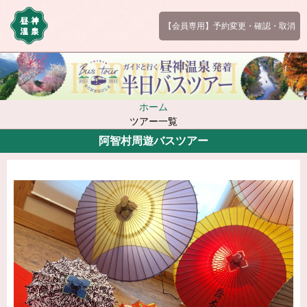
【会員専用】予約変更・確認・取消
ホーム
ツアー一覧
阿智村周遊バスツアー