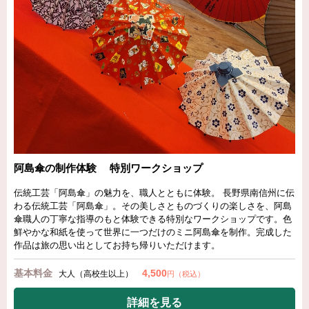
阿島傘の制作体験 特別ワークショップ
伝統工芸「阿島傘」の魅力を、職人とともに体験。 長野県南信州に伝
わる伝統工芸「阿島傘」。その美しさとものづくりの楽しさを、阿島
傘職人の丁寧な指導のもと体験できる特別なワークショップです。色
鮮やかな和紙を使って世界に一つだけのミニ阿島傘を制作。完成した
作品は旅の思い出としてお持ち帰りいただけます。
基本料金
4,500
大人（高校生以上）
円（税込）
詳細を見る