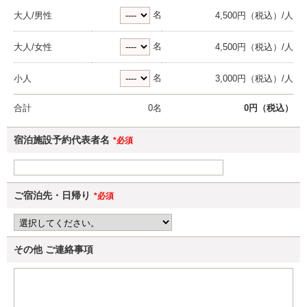
名
大人/男性
4,500円（税込）/人
名
大人/女性
4,500円（税込）/人
名
小人
3,000円（税込）/人
合計
0
名
0
円（税込）
宿泊施設予約代表者名
*必須
ご宿泊先・日帰り
*必須
その他
ご連絡事項