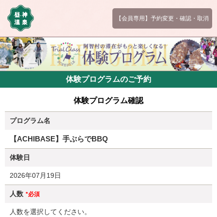
【会員専用】予約変更・確認・取消
体験プログラムのご予約
体験プログラム確認
プログラム名
【ACHIBASE】手ぶらでBBQ
体験日
2026年07月19日
人数
*必須
人数を選択してください。