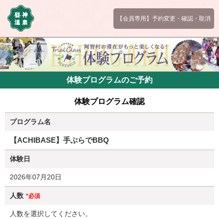
【会員専用】予約変更・確認・取消
体験プログラムのご予約
体験プログラム確認
プログラム名
【ACHIBASE】手ぶらでBBQ
体験日
2026年07月20日
人数
*必須
人数を選択してください。