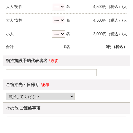
名
大人/男性
4,500円（税込）/人
名
大人/女性
4,500円（税込）/人
名
小人
3,000円（税込）/人
合計
0
名
0
円（税込）
宿泊施設予約代表者名
*必須
ご宿泊先・日帰り
*必須
その他
ご連絡事項