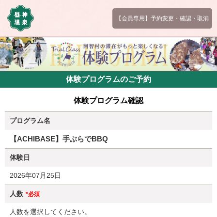
【会員専用】予約変更・確認・取消
体験プログラムのご予約
体験プログラム確認
プログラム名
【ACHIBASE】手ぶらでBBQ
体験日
2026年07月25日
人数
*必須
人数を選択してください。