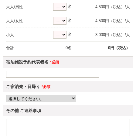
名
大人/男性
4,500円（税込）/人
名
大人/女性
4,500円（税込）/人
名
小人
3,000円（税込）/人
合計
0
名
0
円（税込）
宿泊施設予約代表者名
*必須
ご宿泊先・日帰り
*必須
その他
ご連絡事項