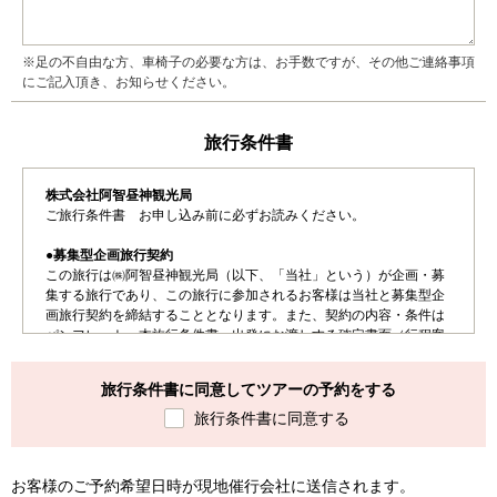
※足の不自由な方、車椅子の必要な方は、お手数ですが、その他ご連絡事項
にご記入頂き、お知らせください。
旅行条件書
株式会社阿智昼神観光局
ご旅行条件書 お申し込み前に必ずお読みください。
●募集型企画旅行契約
この旅行は㈱阿智昼神観光局（以下、「当社」という）が企画・募
集する旅行であり、この旅行に参加されるお客様は当社と募集型企
画旅行契約を締結することとなります。また、契約の内容・条件は
パンフレット、本旅行条件書、出発にお渡しする確定書面（行程案
内書）および当社旅行業約款募集型企画旅行契約の部によります。
旅行条件書に同意してツアーの予約をする
●お申し込み手続き
ご出発日が決まりましたら当社0265-43-3001へお電話いただだく
旅行条件書に同意する
か、インターネットよりご予約ください。
ご予約後、当社より「申込書」及び「旅行振込用紙」をお送りいた
しますので30,000円以上の国内旅行は、お申込み金お1人20,000円
お客様のご予約希望日時が現地催行会社に送信されます。
または金額（30,000円未満の国内旅行にご参加の場合は旅行費用の