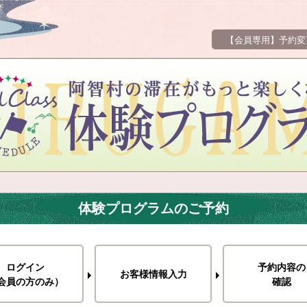
【会員専用】予約変
体験プログラムのご予約
ログイン
予約内容の
お客様情報入力
会員の方のみ）
確認