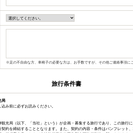
※足の不自由な方、車椅子の必要な方は、お手数ですが、その他ご連絡事項に
旅行条件書
光局
し込み前に必ずお読みください。
神観光局（以下、「当社」という）が企画・募集する旅行であり、この旅行に
行契約を締結することとなります。また、契約の内容・条件はパンフレット、