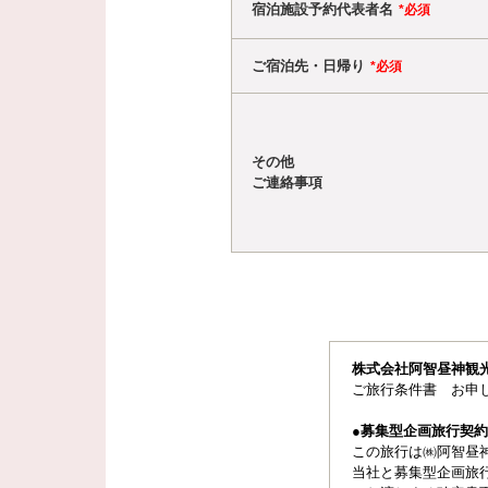
宿泊施設予約代表者名
*必須
ご宿泊先・日帰り
*必須
その他
ご連絡事項
株式会社阿智昼神観
ご旅行条件書 お申
●募集型企画旅行契約
この旅行は㈱阿智昼
当社と募集型企画旅