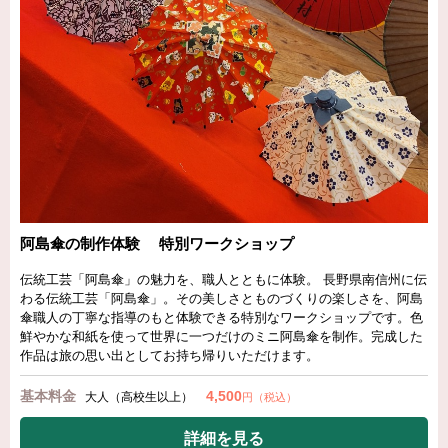
阿島傘の制作体験 特別ワークショップ
伝統工芸「阿島傘」の魅力を、職人とともに体験。 長野県南信州に伝
わる伝統工芸「阿島傘」。その美しさとものづくりの楽しさを、阿島
傘職人の丁寧な指導のもと体験できる特別なワークショップです。色
鮮やかな和紙を使って世界に一つだけのミニ阿島傘を制作。完成した
作品は旅の思い出としてお持ち帰りいただけます。
基本料金
4,500
大人（高校生以上）
円（税込）
詳細を見る