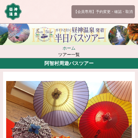
【会員専用】予約変更・確認・取消
ホーム
ツアー一覧
阿智村周遊バスツアー