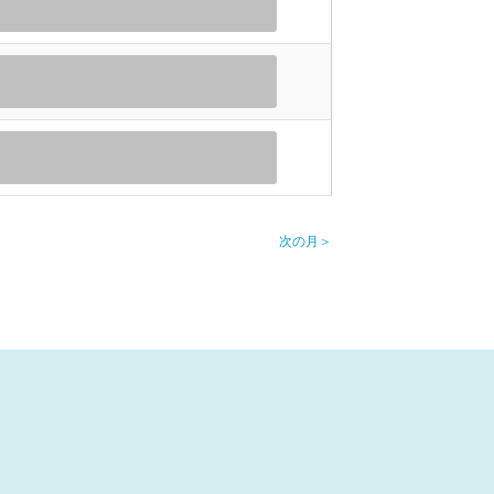
次の月
＞