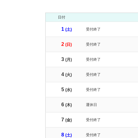
日付
1
(土)
受付終了
2
(日)
受付終了
3
(月)
受付終了
4
(火)
受付終了
5
(水)
受付終了
6
(木)
運休日
7
(金)
受付終了
8
(土)
受付終了