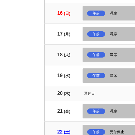
16
(日)
午前
満席
17
(月)
午前
満席
18
(火)
午前
満席
19
(水)
午前
満席
20
(木)
運休日
21
(金)
午前
満席
22
(土)
午前
受付停止