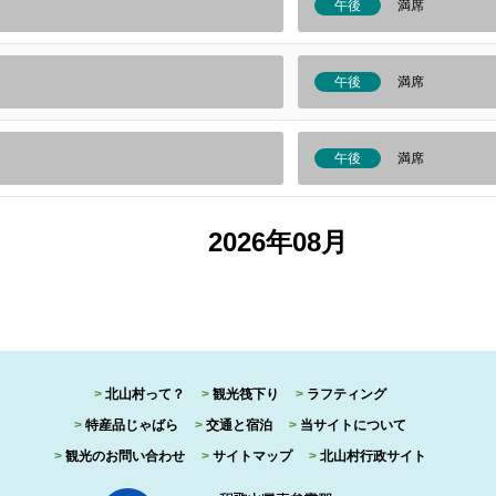
午後
満席
午後
満席
午後
満席
2026年08月
北山村って？
観光筏下り
ラフティング
特産品じゃばら
交通と宿泊
当サイトについて
観光のお問い合わせ
サイトマップ
北山村行政サイト