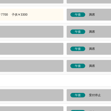
700 子供￥3300
午後
満席
午後
満席
午後
満席
午後
満席
午後
受付停止