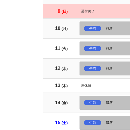
9
(日)
受付終了
10
(月)
午前
満席
11
(火)
午前
満席
12
(水)
午前
満席
13
(木)
運休日
14
(金)
午前
満席
15
(土)
午前
満席