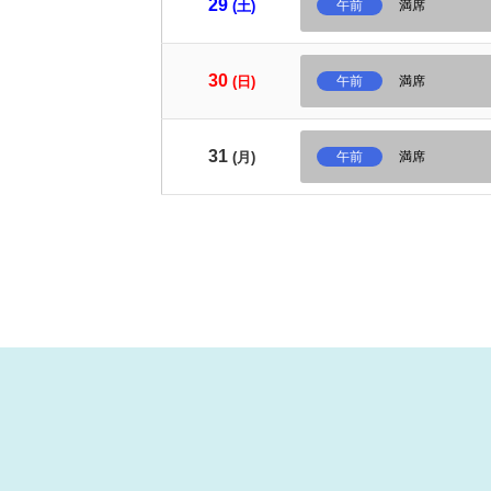
29
(土)
午前
満席
30
(日)
午前
満席
31
(月)
午前
満席