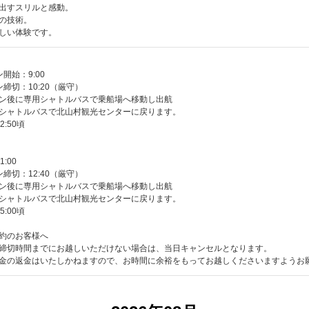
出すスリルと感動。
の技術。
しい体験です。
開始：9:00
締切：10:20（厳守）
ン後に専用シャトルバスで乗船場へ移動し出航
シャトルバスで北山村観光センターに戻ります。
:50頃
:00
締切：12:40（厳守）
ン後に専用シャトルバスで乗船場へ移動し出航
シャトルバスで北山村観光センターに戻ります。
:00頃
約のお客様へ
締切時間までにお越しいただけない場合は、当日キャンセルとなります。
金の返金はいたしかねますので、お時間に余裕をもってお越しくださいますようお