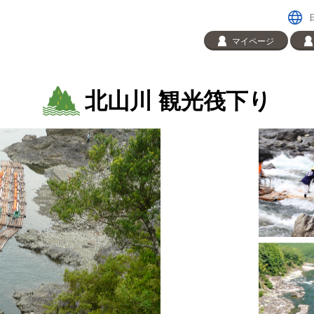
マイページ
北山川 観光筏下り