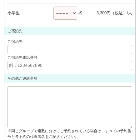
名
小学生
3,300円（税込）/人
ご宿泊先
ご宿泊先
ご宿泊先電話番号
その他
ご連絡事項
※同じグループで複数に分けてご予約されている場合は、すべての予約番
号と各予約の代表者名をご記入ください。