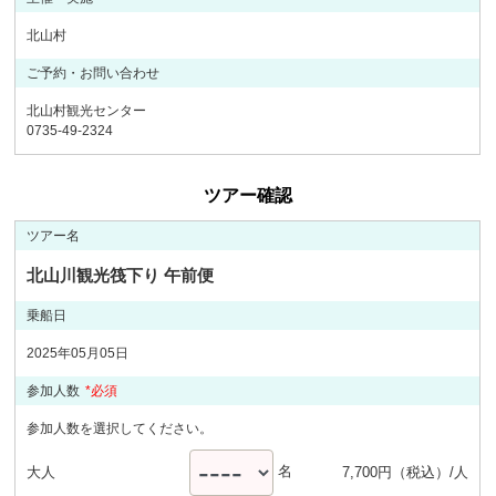
北山村
ご予約・お問い合わせ
北山村観光センター
0735-49-2324
ツアー確認
ツアー名
北山川観光筏下り 午前便
乗船日
2025年05月05日
参加人数
*必須
参加人数を選択してください。
名
大人
7,700円（税込）/人