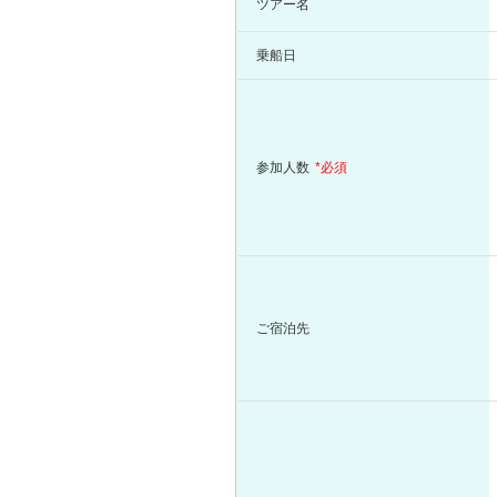
ツアー名
乗船日
参加人数
*必須
ご宿泊先