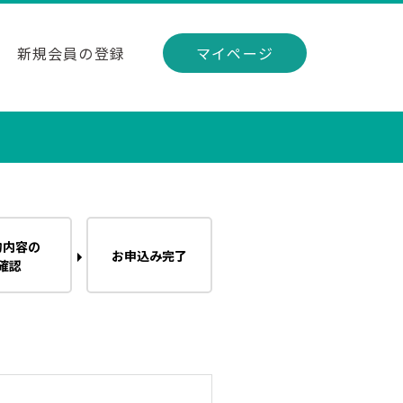
新規会員の登録
マイページ
約内容の
お申込み完了
確認