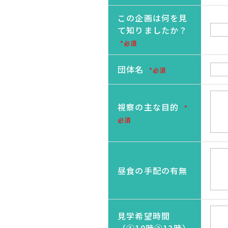
この企画は何を見
て知りましたか？
*必須
団体名
*必須
視察の主な目的
*
必須
昼食の手配の有無
見学希望時間