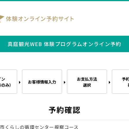
真庭観光WEB 体験プログラムオンライン予約
イン
お支払方法
予
お客様情報入力
方のみ）
選択
予約確認
市くらしの循環センター視察コース