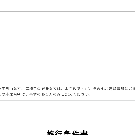
の不自由な方、車椅子の必要な方は、お手数ですが、その他ご連絡事項にご
スの座席希望は、事情のある方のみご記入ください。
旅行条件書