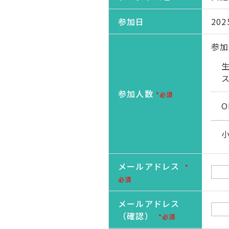
参加日
20
参加
参加人数
*必須
メールアドレス
*
必須
メールアドレス
（確認）
*必須