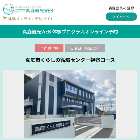
新規会員の登録
マイページ
真庭観光WEB 体験プログラムオンライン予約
予約受付中
日曜日・祝日以外
真庭市くらしの循環センター視察コース