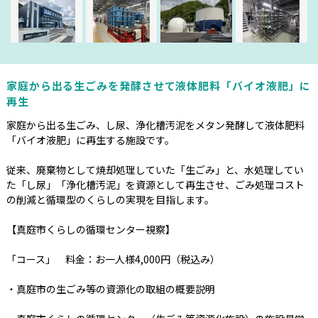
家庭から出る生ごみを発酵させて液体肥料「バイオ液肥」に
再生
家庭から出る生ごみ、し尿、浄化槽汚泥をメタン発酵して液体肥料
「バイオ液肥」に再生する施設です。
従来、廃棄物として焼却処理していた「生ごみ」と、水処理してい
た「し尿」「浄化槽汚泥」を資源として再生させ、ごみ処理コスト
の削減と循環型のくらしの実現を目指します。
【真庭市くらしの循環センター視察】
「コース」 料金：お一人様4,000円（税込み）
・真庭市の生ごみ等の資源化の取組の概要説明