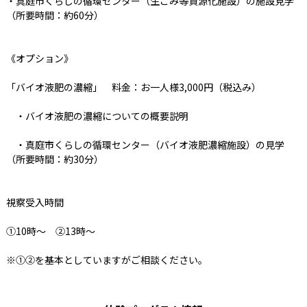
・真庭市くらしの循環センター（生ごみ等資源化施設）の施設見学
（所要時間：約60分）
《オプション》
「バイオ液肥の濃縮」 料金：お一人様3,000円（税込み）
・バイオ液肥の濃縮についての概要説明
・真庭市くらしの循環センター（バイオ液肥濃縮施設）の見学
（所要時間：約30分）
視察受入時間
①10時～ ②13時～
※①②を基本としていますがご相談ください。