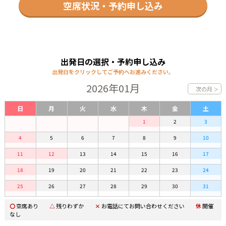
空席状況・予約申し込み
出発日の選択・予約申し込み
出発日をクリックしてご予約へお進みください。
2026年01月
次の月
＞
日
月
火
水
木
金
土
1
2
3
4
5
6
7
8
9
10
11
12
13
14
15
16
17
18
19
20
21
22
23
24
25
26
27
28
29
30
31
〇
空席あり
△
残りわずか
×
お電話にてお問い合わせください
休
開催
なし