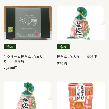
冷凍
冷凍
生クリーム笹だんご10入
笹だんご5入り ※冷凍
り ※冷凍
970円
2,400円