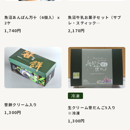
魚沼あんぱん万十（6個入）ｘ
魚沼牛乳お菓子セット（サブ
2ケ
レ・スティック…
1,740円
2,170円
冷凍
笹餅クリーム入り
生クリーム笹だんご5入り
1,300円
※冷凍
1,300円