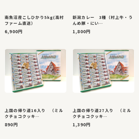
南魚沼産こしひかり5kg(高村
新潟カレー 3種（村上牛・う
ファーム直送）
んめ豚・にい…
6,900円
1,800円
上国の帰り道16入り （ミル
上国の帰り道27入り （ミル
クチョコクッキ…
クチョコクッキ…
890円
1,390円