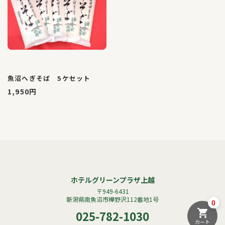
魚沼へぎそば 5ケセット
1,950円
ホテルグリーンプラザ上越
〒949-6431
新潟県南魚沼市樺野沢112番地1号
0
025-782-1030
カート