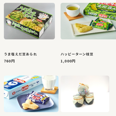
うま塩えだ豆あられ
ハッピーターン枝豆
760円
1,000円